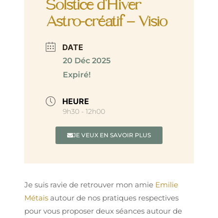
Solstice d’Hiver
Astro-créatif – Visio
DATE
20 Déc 2025
Expiré!
HEURE
9h30 - 12h00
JE VEUX EN SAVOIR PLUS
Je suis ravie de retrouver mon amie
Emilie
Métais
autour de nos pratiques respectives
pour vous proposer deux séances autour de